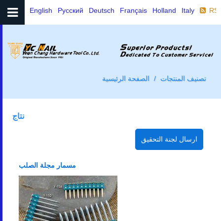
English
Русский
Deutsch
Français
Holland
Italy
RS
تصنيف المنتجات
الصفحة الرئيسية
نتاج
مسمار مجلة الصلب