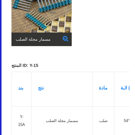
مسمار مجلة الصلب
المنتج ID: Y-15
HRC)
مادة
نتج
بند
Y-
54° ~ 
صلب
مسمار مجلة الصلب
15A