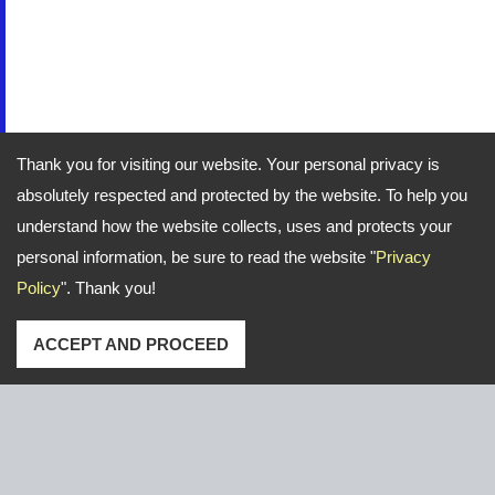
Thank you for visiting our website. Your personal privacy is
absolutely respected and protected by the website. To help you
understand how the website collects, uses and protects your
personal information, be sure to read the website "
Privacy
Policy
". Thank you!
ACCEPT AND PROCEED
عنوان: No. 16, Gongye E. 2nd Road, Lu-Kang,Chang-
Hua,Taiwan